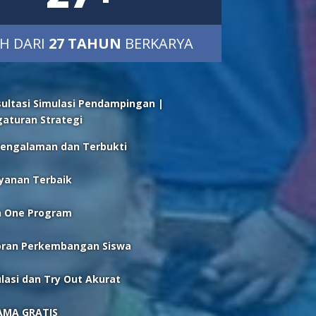
IH DARI
27 TAHUN
BERKARYA
ultasi Simulasi Pendampingan |
aturan Strategi
pengalaman dan Terbukti
yanan Terbaik
In One Program
oran Perkembangan Siswa
lasi dan Try Out Akurat
AMA GRATIS