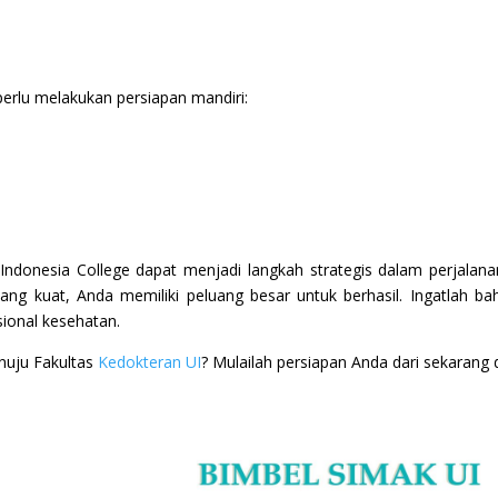
erlu melakukan persiapan mandiri:
Indonesia College dapat menjadi langkah strategis dalam perjala
yang kuat, Anda memiliki peluang besar untuk berhasil. Ingatlah ba
ional kesehatan.
nuju Fakultas
Kedokteran UI
? Mulailah persiapan Anda dari sekarang 