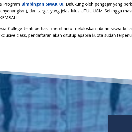
ka Program
Bimbingan SMAK UI
. Didukung oleh pengajar yang ber
 Menyenangkan), dan target yang jelas lulus UTUL UGM. Sehingga ma
KEMBALI !
nesia College telah berhasil membantu meloloskan ribuan siswa kul
lusive class, pendaftaran akan ditutup apabila kuota sudah terpenuhi