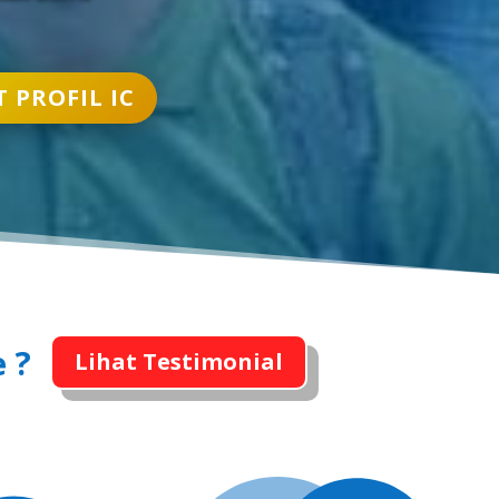
T PROFIL IC
 ?
Lihat Testimonial