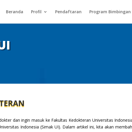
Beranda
Profil
Pendaftaran
Program Bimbingan
UI
KTERAN
ter dan ingin masuk ke Fakultas Kedokteran Universitas Indonesia 
iversitas Indonesia (Simak UI). Dalam artikel ini, kita akan memb