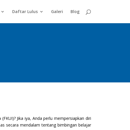
Daftar Lulus
Galeri
Blog
(FKUI)? Jika iya, Anda perlu mempersiapkan diri
ahas secara mendalam tentang bimbingan belajar