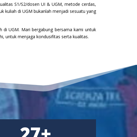
kualitas S1/S2/dosen UI & UGM, metode cerdas,
suk kuliah di UGM bukanlah menjadi sesuatu yang
iah di UGM. Mari bergabung bersama kami untuk
, untuk menjaga kondusifitas serta kualitas.
27+