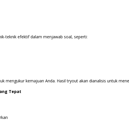
ik-teknik efektif dalam menjawab soal, seperti:
uk mengukur kemajuan Anda. Hasil tryout akan dianalisis untuk menen
yang Tepat
rkan