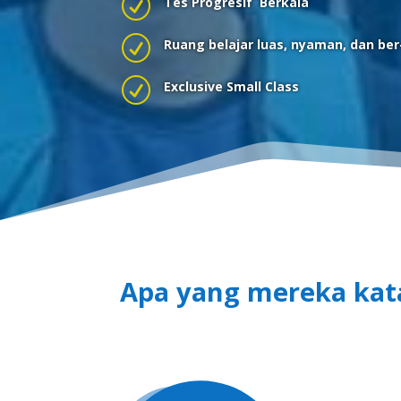
R
Tes Progresif Berkala
R
Ruang belajar luas, nyaman, dan ber
R
Exclusive Small Class
Apa yang mereka kata