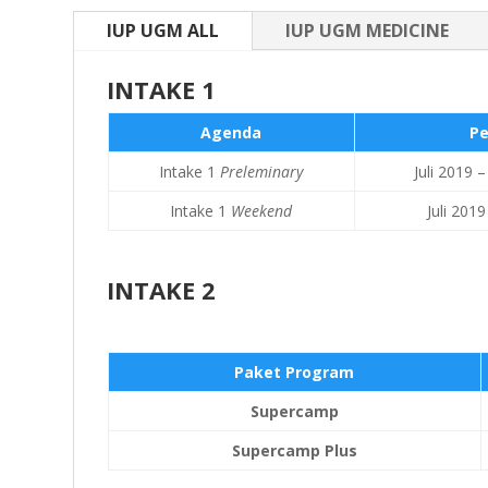
IUP UGM ALL
IUP UGM MEDICINE
INTAKE 1
Agenda
Pe
Intake 1
Preleminary
Juli 2019
Intake 1
Weekend
Juli 201
INTAKE 2
Paket Program
Supercamp
Supercamp Plus