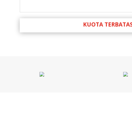
KUOTA TERBATAS – HU