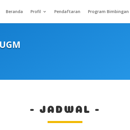
Beranda
Profil
Pendaftaran
Program Bimbingan
 UGM
- JADWAL -