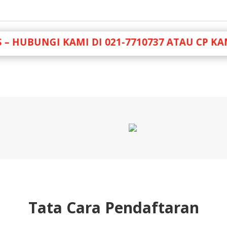
BUNGI KAMI DI 021-7710737 ATAU CP KAMI 082
Tata Cara Pendaftaran