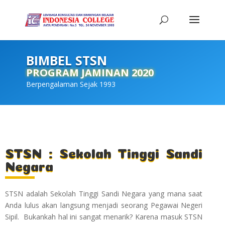
BIMBEL STSN
PROGRAM JAMINAN 2020
Berpengalaman Sejak 1993
STSN : Sekolah Tinggi Sandi
Negara
STSN adalah Sekolah Tinggi Sandi Negara yang mana saat
Anda lulus akan langsung menjadi seorang Pegawai Negeri
Sipil. Bukankah hal ini sangat menarik? Karena masuk STSN