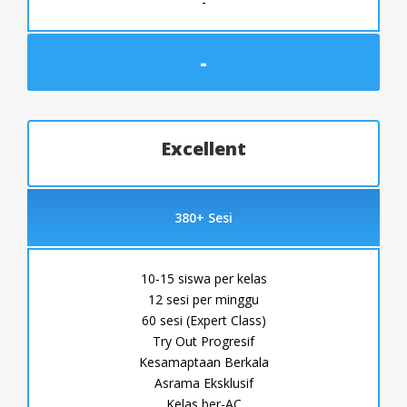
-
-
Excellent
380+ Sesi
10-15 siswa per kelas
12 sesi per minggu
60 sesi (Expert Class)
Try Out Progresif
Kesamaptaan Berkala
Asrama Eksklusif
Kelas ber-AC