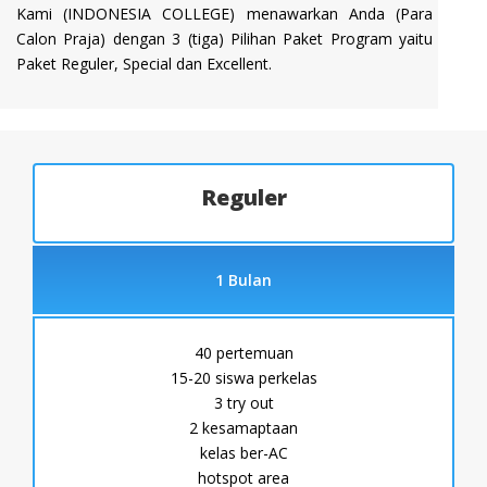
Kami (INDONESIA COLLEGE) menawarkan Anda (Para
Calon Praja) dengan 3 (tiga) Pilihan Paket Program yaitu
Paket Reguler, Special dan Excellent.
Reguler
1 Bulan
40 pertemuan
15-20 siswa perkelas
3 try out
2 kesamaptaan
kelas ber-AC
hotspot area