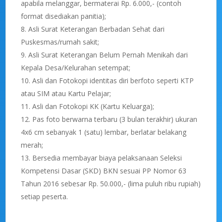
apabila melanggar, bermaterai Rp. 6.000,- (contoh
format disediakan panitia);
Asli Surat Keterangan Berbadan Sehat dari
Puskesmas/rumah sakit;
Asli Surat Keterangan Belum Pernah Menikah dari
Kepala Desa/Kelurahan setempat;
Asli dan Fotokopi identitas diri berfoto seperti KTP
atau SIM atau Kartu Pelajar;
Asli dan Fotokopi KK (Kartu Keluarga);
Pas foto berwarna terbaru (3 bulan terakhir) ukuran
4x6 cm sebanyak 1 (satu) lembar, berlatar belakang
merah;
Bersedia membayar biaya pelaksanaan Seleksi
Kompetensi Dasar (SKD) BKN sesuai PP Nomor 63
Tahun 2016 sebesar Rp. 50.000,- (lima puluh ribu rupiah)
setiap peserta.