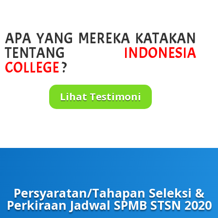
APA YANG MEREKA KATAKAN
TENTANG
INDONESIA
COLLEGE
?
Lihat Testimoni
Persyaratan/Tahapan Seleksi &
Perkiraan Jadwal SPMB STSN 2020