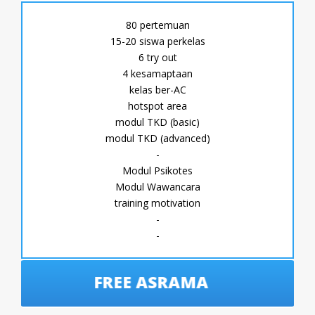
80 pertemuan
15-20 siswa perkelas
6 try out
4 kesamaptaan
kelas ber-AC
hotspot area
modul TKD (basic)
modul TKD (advanced)
-
Modul Psikotes
Modul Wawancara
training motivation
-
-
FREE ASRAMA