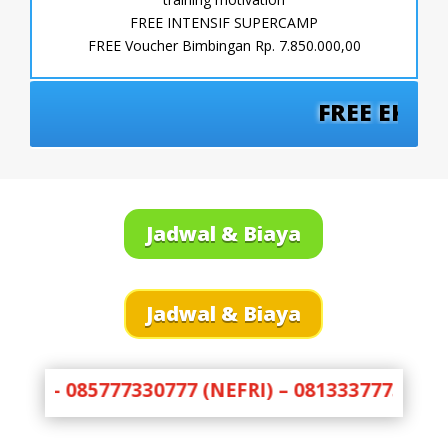
FREE INTENSIF SUPERCAMP
FREE Voucher Bimbingan Rp. 7.850.000,00
FREE EKSLUSIF A
Jadwal & Biaya
Jadwal & Biaya
KUOTA 