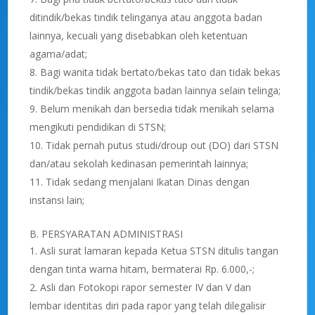
ditindik/bekas tindik telinganya atau anggota badan
lainnya, kecuali yang disebabkan oleh ketentuan
agama/adat;
Bagi wanita tidak bertato/bekas tato dan tidak bekas
tindik/bekas tindik anggota badan lainnya selain telinga;
Belum menikah dan bersedia tidak menikah selama
mengikuti pendidikan di STSN;
Tidak pernah putus studi/droup out (DO) dari STSN
dan/atau sekolah kedinasan pemerintah lainnya;
Tidak sedang menjalani Ikatan Dinas dengan
instansi lain;
B. PERSYARATAN ADMINISTRASI
Asli surat lamaran kepada Ketua STSN ditulis tangan
dengan tinta warna hitam, bermaterai Rp. 6.000,-;
Asli dan Fotokopi rapor semester IV dan V dan
lembar identitas diri pada rapor yang telah dilegalisir