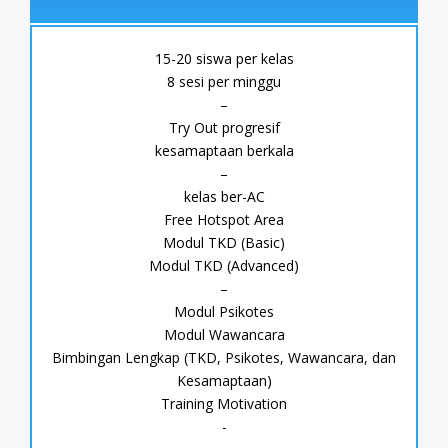
15-20 siswa per kelas
8 sesi per minggu
–
Try Out progresif
kesamaptaan berkala
–
kelas ber-AC
Free Hotspot Area
Modul TKD (Basic)
Modul TKD (Advanced)
–
Modul Psikotes
Modul Wawancara
Bimbingan Lengkap (TKD, Psikotes, Wawancara, dan
Kesamaptaan)
Training Motivation
-