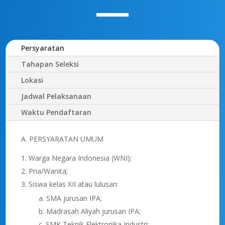
Persyaratan
Tahapan Seleksi
Lokasi
Jadwal Pelaksanaan
Waktu Pendaftaran
A. PERSYARATAN UMUM
Warga Negara Indonesia (WNI);
Pria/Wanita;
Siswa kelas XII atau lulusan:
a. SMA jurusan IPA;
b. Madrasah Aliyah jurusan IPA;
c. SMK Teknik Elektronika Industri;