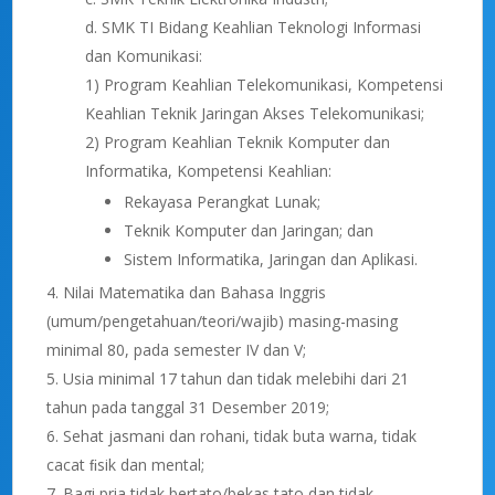
d. SMK TI Bidang Keahlian Teknologi Informasi
dan Komunikasi:
1) Program Keahlian Telekomunikasi, Kompetensi
Keahlian Teknik Jaringan Akses Telekomunikasi;
2) Program Keahlian Teknik Komputer dan
Informatika, Kompetensi Keahlian:
Rekayasa Perangkat Lunak;
Teknik Komputer dan Jaringan; dan
Sistem Informatika, Jaringan dan Aplikasi.
Nilai Matematika dan Bahasa Inggris
(umum/pengetahuan/teori/wajib) masing-masing
minimal 80, pada semester IV dan V;
Usia minimal 17 tahun dan tidak melebihi dari 21
tahun pada tanggal 31 Desember 2019;
Sehat jasmani dan rohani, tidak buta warna, tidak
cacat ﬁsik dan mental;
Bagi pria tidak bertato/bekas tato dan tidak