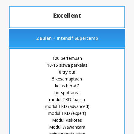
Excellent
2 Bulan + Intensif Supercamp
120 pertemuan
10-15 siswa perkelas
8 try out
5 kesamaptaan
kelas ber-AC
hotspot area
modul TKD (basic)
modul TKD (advanced)
modul TKD (expert)
Modul Psikotes
Modul Wawancara
training motivation