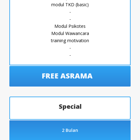
modul TKD (basic)
-
-
Modul Psikotes
Modul Wawancara
training motivation
-
-
FREE ASRAMA
Special
2 Bulan