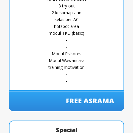
3 try out
2 kesamaptaan
kelas ber-AC
hotspot area
modul TKD (basic)
-
-
Modul Psikotes
Modul Wawancara
training motivation
-
-
FREE ASRAMA
Special