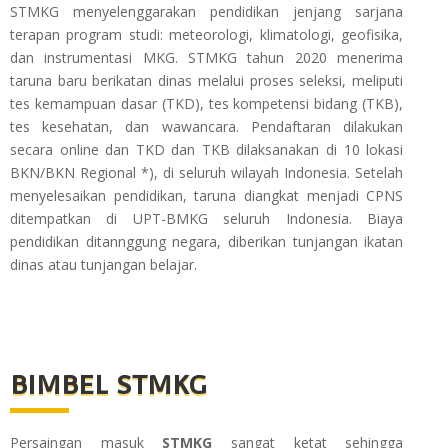
STMKG menyelenggarakan pendidikan jenjang sarjana
terapan program studi: meteorologi, klimatologi, geofisika,
dan instrumentasi MKG. STMKG tahun 2020 menerima
taruna baru berikatan dinas melalui proses seleksi, meliputi
tes kemampuan dasar (TKD), tes kompetensi bidang (TKB),
tes kesehatan, dan wawancara. Pendaftaran dilakukan
secara online dan TKD dan TKB dilaksanakan di 10 lokasi
BKN/BKN Regional *), di seluruh wilayah Indonesia. Setelah
menyelesaikan pendidikan, taruna diangkat menjadi CPNS
ditempatkan di UPT-BMKG seluruh Indonesia. Biaya
pendidikan ditannggung negara, diberikan tunjangan ikatan
dinas atau tunjangan belajar.
BIMBEL STMKG
Persaingan masuk
STMKG
sangat ketat sehingga