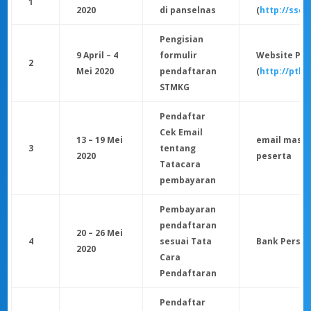
1
2020
di panselnas
(
http://sscn
Pengisian
9 April – 4
formulir
Website PT
2
Mei 2020
pendaftaran
(
http://ptb.
STMKG
Pendaftar
Cek Email
13 – 19 Mei
email masi
3
tentang
2020
peserta
Tatacara
pembayaran
Pembayaran
pendaftaran
20 – 26 Mei
4
sesuai Tata
Bank Persep
2020
Cara
Pendaftaran
Pendaftar