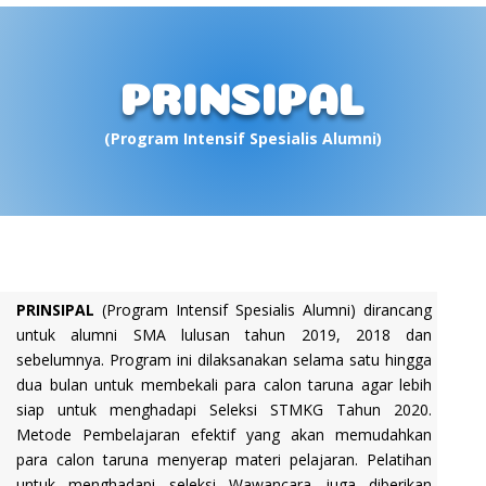
PRINSIPAL
(Program Intensif Spesialis Alumni)
PRINSIPAL
(Program Intensif Spesialis Alumni) dirancang
untuk alumni SMA lulusan tahun 2019, 2018 dan
sebelumnya. Program ini dilaksanakan selama satu hingga
dua bulan untuk membekali para calon taruna agar lebih
siap untuk menghadapi Seleksi STMKG Tahun 2020.
Metode Pembelajaran efektif yang akan memudahkan
para calon taruna menyerap materi pelajaran. Pelatihan
untuk menghadapi seleksi Wawancara juga diberikan