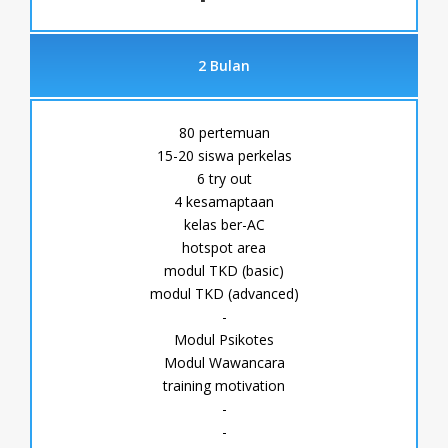
2 Bulan
80 pertemuan
15-20 siswa perkelas
6 try out
4 kesamaptaan
kelas ber-AC
hotspot area
modul TKD (basic)
modul TKD (advanced)
-
Modul Psikotes
Modul Wawancara
training motivation
-
-