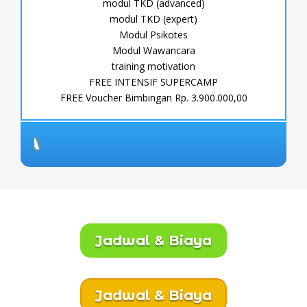
modul TKD (advanced)
modul TKD (expert)
Modul Psikotes
Modul Wawancara
training motivation
FREE INTENSIF SUPERCAMP
FREE Voucher Bimbingan Rp. 3.900.000,00
FREE EKS
Jadwal & Biaya
Jadwal & Biaya