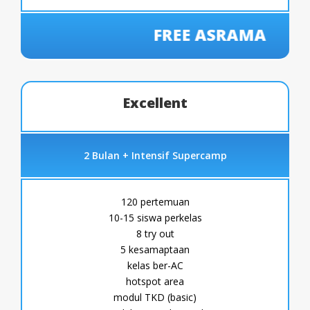
FREE ASRAMA
Excellent
2 Bulan + Intensif Supercamp
120 pertemuan
10-15 siswa perkelas
8 try out
5 kesamaptaan
kelas ber-AC
hotspot area
modul TKD (basic)