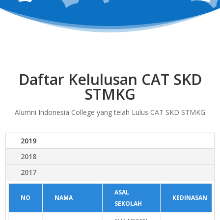
Daftar Kelulusan CAT SKD
STMKG
Alumni Indonesia College yang telah Lulus CAT SKD STMKG
2019
2018
2017
ASAL
NO
NAMA
KEDINASAN
SEKOLAH