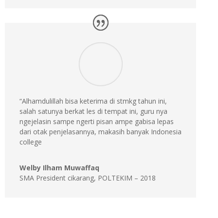
“Alhamdulillah bisa keterima di stmkg tahun ini,
salah satunya berkat les di tempat ini, guru nya
ngejelasin sampe ngerti pisan ampe gabisa lepas
dari otak penjelasannya, makasih banyak Indonesia
college
Welby Ilham Muwaffaq
SMA President cikarang
,
POLTEKIM – 2018