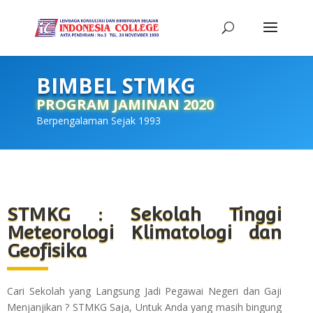
BIMBEL STMKG
PROGRAM JAMINAN 2020
Berpengalaman Sejak 1993
STMKG : Sekolah Tinggi
Meteorologi Klimatologi dan
Geofisika
Cari Sekolah yang Langsung Jadi Pegawai Negeri dan Gaji
Menjanjikan ? STMKG Saja, Untuk Anda yang masih bingung